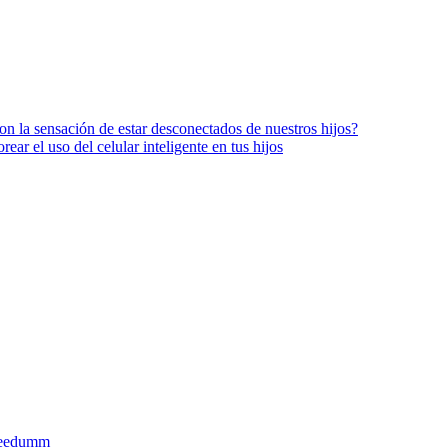
con la sensación de estar desconectados de nuestros hijos?
ear el uso del celular inteligente en tus hijos
eedumm