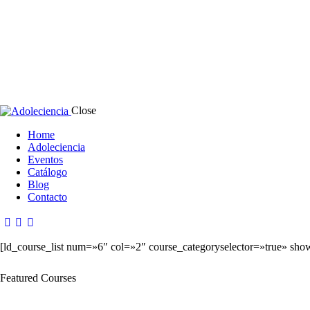
Close
Home
Adoleciencia
Eventos
Catálogo
Blog
Contacto
[ld_course_list num=»6″ col=»2″ course_categoryselector=»true» sho
Featured Courses